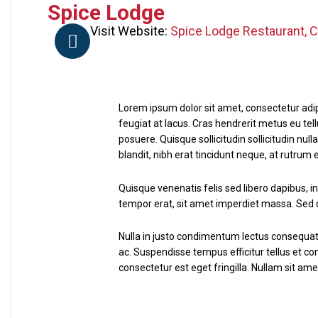
Spice Lodge
Visit Website:
Spice Lodge Restaurant, 
Lorem ipsum dolor sit amet, consectetur adipis
feugiat at lacus. Cras hendrerit metus eu tel
posuere. Quisque sollicitudin sollicitudin nu
blandit, nibh erat tincidunt neque, at rutrum
Quisque venenatis felis sed libero dapibus, i
tempor erat, sit amet imperdiet massa. Sed cur
Nulla in justo condimentum lectus consequat 
ac. Suspendisse tempus efficitur tellus et c
consectetur est eget fringilla. Nullam sit amet