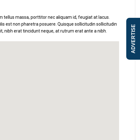
m tellus massa, porttitor nec aliquam id, feugiat at lacus.
is est non pharetra posuere. Quisque sollicitudin sollicitudin
ADVERTISE
 nibh erat tincidunt neque, at rutrum erat ante a nibh.