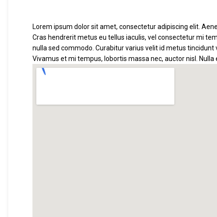
Lorem ipsum dolor sit amet, consectetur adipiscing elit. Aenea
Cras hendrerit metus eu tellus iaculis, vel consectetur mi tem
nulla sed commodo. Curabitur varius velit id metus tincidunt 
Vivamus et mi tempus, lobortis massa nec, auctor nisl. Nulla