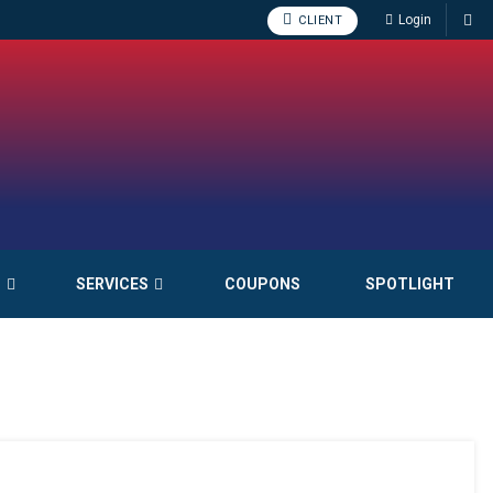
Login
CLIENT
S
SERVICES
COUPONS
SPOTLIGHT