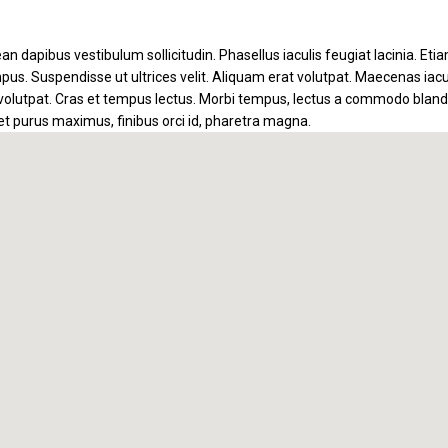
n dapibus vestibulum sollicitudin. Phasellus iaculis feugiat lacinia. Etia
pus. Suspendisse ut ultrices velit. Aliquam erat volutpat. Maecenas iacul
volutpat. Cras et tempus lectus. Morbi tempus, lectus a commodo blandit,
 et purus maximus, finibus orci id, pharetra magna.