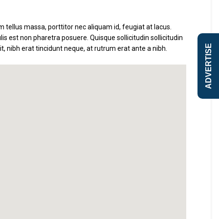
m tellus massa, porttitor nec aliquam id, feugiat at lacus.
is est non pharetra posuere. Quisque sollicitudin sollicitudin
ADVERTISE
 nibh erat tincidunt neque, at rutrum erat ante a nibh.