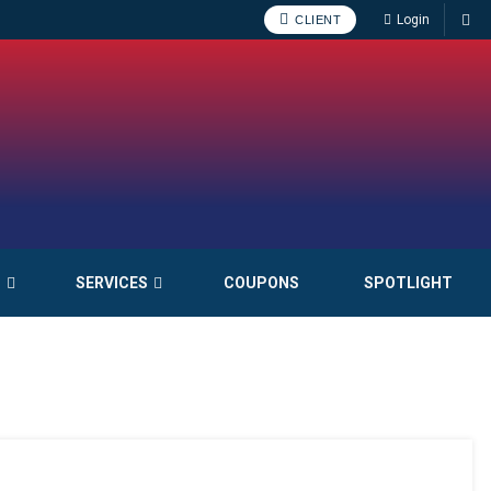
Login
CLIENT
S
SERVICES
COUPONS
SPOTLIGHT