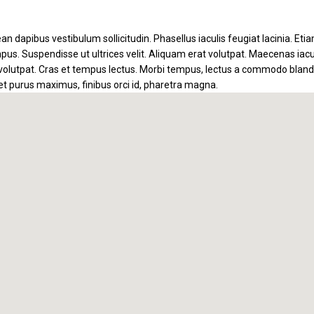
n dapibus vestibulum sollicitudin. Phasellus iaculis feugiat lacinia. Etia
pus. Suspendisse ut ultrices velit. Aliquam erat volutpat. Maecenas iacul
volutpat. Cras et tempus lectus. Morbi tempus, lectus a commodo blandit,
 et purus maximus, finibus orci id, pharetra magna.