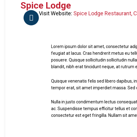
Spice Lodge
Visit Website:
Spice Lodge Restaurant, 
Lorem ipsum dolor sit amet, consectetur adipis
feugiat at lacus. Cras hendrerit metus eu tel
posuere. Quisque sollicitudin sollicitudin nu
blandit, nibh erat tincidunt neque, at rutrum
Quisque venenatis felis sed libero dapibus, i
tempor erat, sit amet imperdiet massa. Sed cur
Nulla in justo condimentum lectus consequat 
ac. Suspendisse tempus efficitur tellus et c
consectetur est eget fringilla. Nullam sit amet