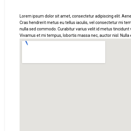
Lorem ipsum dolor sit amet, consectetur adipiscing elit. Aenea
Cras hendrerit metus eu tellus iaculis, vel consectetur mi tem
nulla sed commodo. Curabitur varius velit id metus tincidunt 
Vivamus et mi tempus, lobortis massa nec, auctor nisl. Nulla